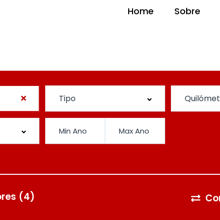
Home
Sobre
ores
(4)
Co