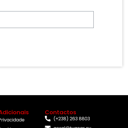
Adicionais
Contactos
(+238) 263 8803
 Privacidade