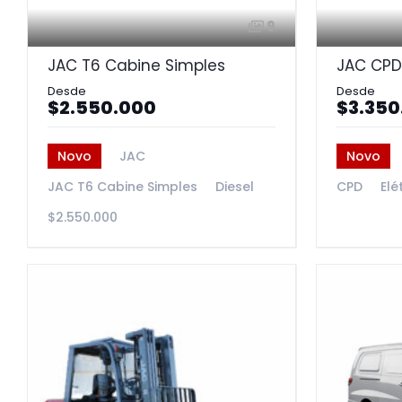
9
JAC T6 Cabine Simples
JAC CPD
$2.550.000
$3.350
Novo
JAC
Novo
JAC T6 Cabine Simples
Diesel
CPD
Elé
$2.550.000