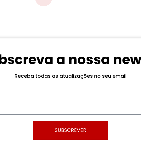
bscreva a nossa new
Receba todas as atualizações no seu email
SUBSCREVER