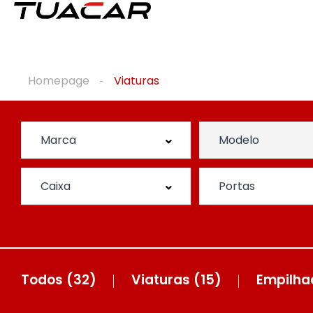
Homepage
Viaturas
Todos
(32)
Viaturas
(15)
Empilha