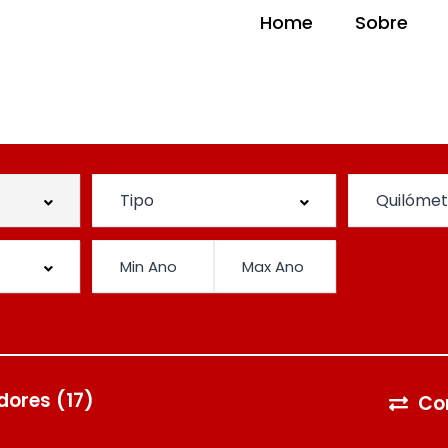
Home
Sobre
dores
(17)
Co