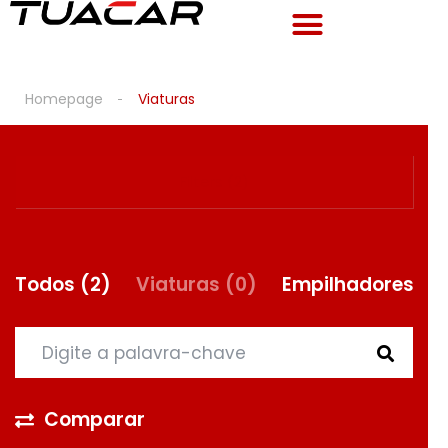
Homepage
Viaturas
Filters (2)
Todos
(2)
Viaturas
(0)
Empilhadores
(2
Comparar