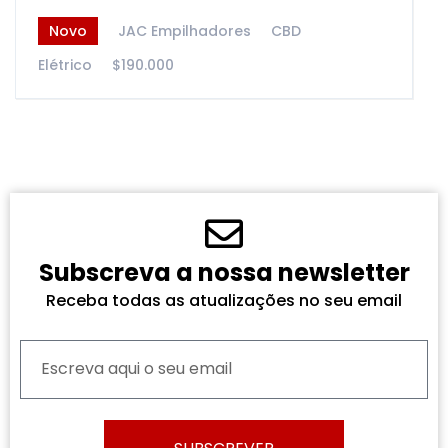
Novo
JAC Empilhadores
CBD
Elétrico
$190.000
Subscreva a nossa newsletter
Receba todas as atualizações no seu email