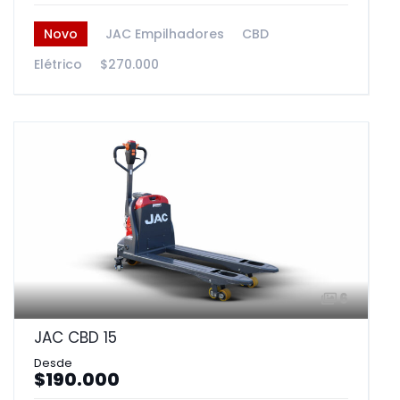
Novo
JAC Empilhadores
CBD
Elétrico
$270.000
6
JAC CBD 15
$190.000