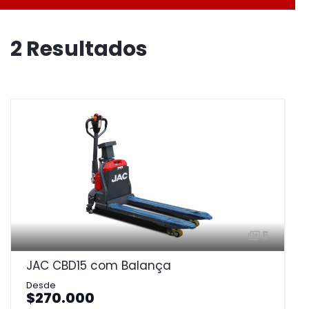
2 Resultados
5
JAC CBD15 com Balança
$270.000