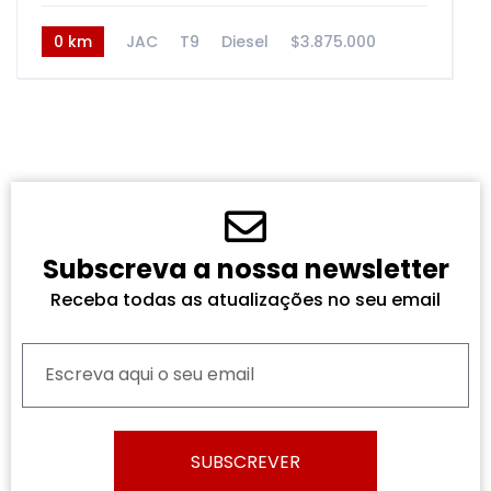
0 km
JAC
T9
Diesel
$3.875.000
Subscreva a nossa newsletter
Receba todas as atualizações no seu email
SUBSCREVER