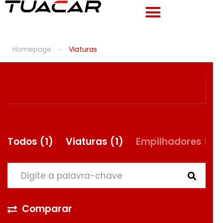
Homepage
Viaturas
Filters (2)
Todos
(1)
Viaturas
(1)
Empilhadores
(0)
Comparar