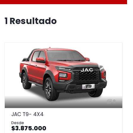
1 Resultado
9
JAC T9- 4X4
$3.875.000