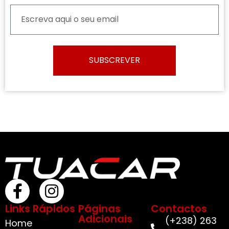
SUBSCREVER
Links Rápidos
Páginas
Contactos
Adicionais
(+238) 263
Home