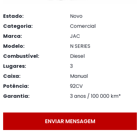
Estado:
Novo
Categoria:
Comercial
Marca:
JAC
Modelo:
N SERIES
Combustível:
Diesel
Lugares:
3
Caixa:
Manual
Potência:
92CV
Garantia:
3 anos / 100 000 km*
ENVIAR MENSAGEM