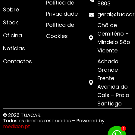
Política de
8803
Sobre
Privacidade
geral@tuacar
Stock
Política de
Chã de
Cemitério –
Oficina
Cookies
Mindelo São
Notícias
Vicente
Contactos
Achada
Grande
Frente
Avenida do
Cais – Praia
Santiago
© 2026 TUACAR.
Todos os direitos reservados – Powered by
mediaon.pt
1