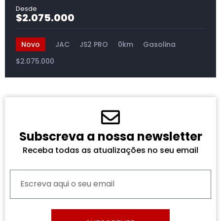
$2.075.000
Novo
JAC
JS2 PRO
0km
Gasolina
$2.075.000
Subscreva a nossa newsletter
Receba todas as atualizações no seu email