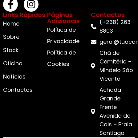
Links Rápidos
Páginas
Contactos
Adicionais
(+238) 263
Home
Política de
8803
Sobre
Privacidade
geral@tuacar
Stock
Política de
Chã de
Cemitério –
Oficina
Cookies
Mindelo São
Notícias
Vicente
Contactos
Achada
Grande
Frente
Avenida do
Cais – Praia
Santiago