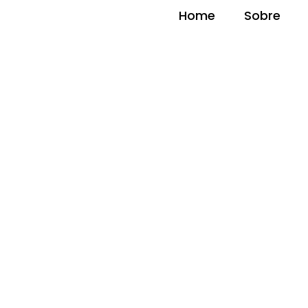
Home
Sobre