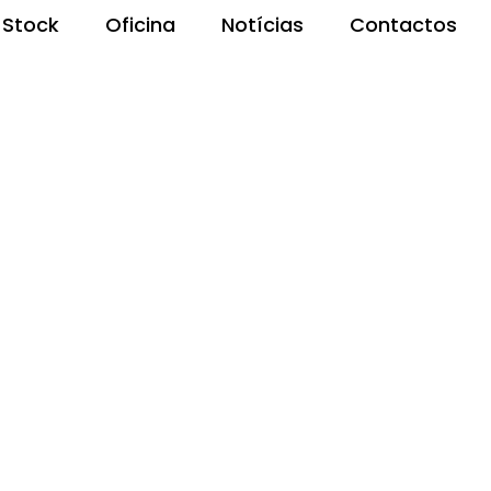
Stock
Oficina
Notícias
Contactos