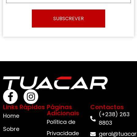
SUBSCREVER
Links Rápidos
Páginas
Contactos
Adicionais
(+238) 263
Home
Política de
8803
Sobre
Privacidade
geral@tuacar