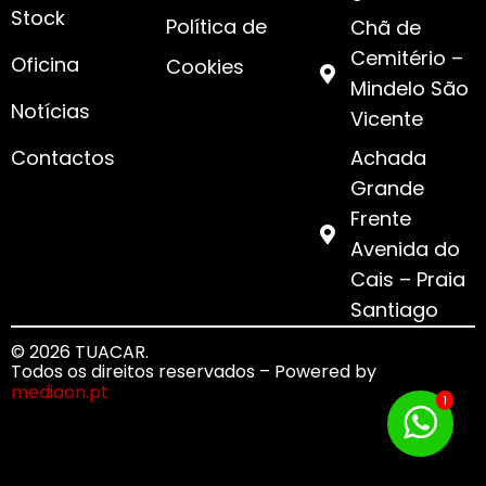
Stock
Política de
Chã de
Cemitério –
Oficina
Cookies
Mindelo São
Notícias
Vicente
Contactos
Achada
Grande
Frente
Avenida do
Cais – Praia
Santiago
© 2026 TUACAR.
Todos os direitos reservados – Powered by
mediaon.pt
1