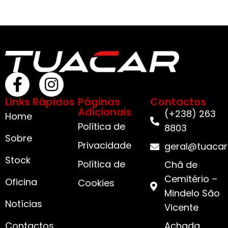
Links Rápidos
Páginas
Contactos
Adicionais
(+238) 263
Home
Política de
8803
Sobre
Privacidade
geral@tuacar
Stock
Política de
Chã de
Cemitério –
Oficina
Cookies
Mindelo São
Notícias
Vicente
Contactos
Achada