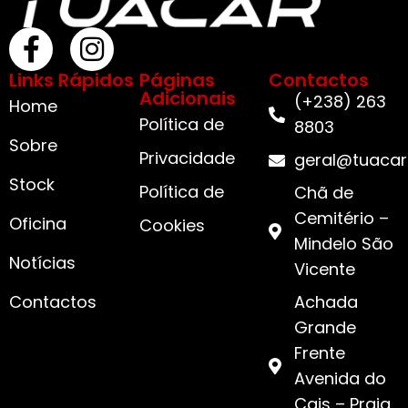
Links Rápidos
Páginas
Contactos
Adicionais
(+238) 263
Home
Política de
8803
Sobre
Privacidade
geral@tuacar
Stock
Política de
Chã de
Cemitério –
Oficina
Cookies
Mindelo São
Notícias
Vicente
Contactos
Achada
Grande
Frente
Avenida do
Cais – Praia