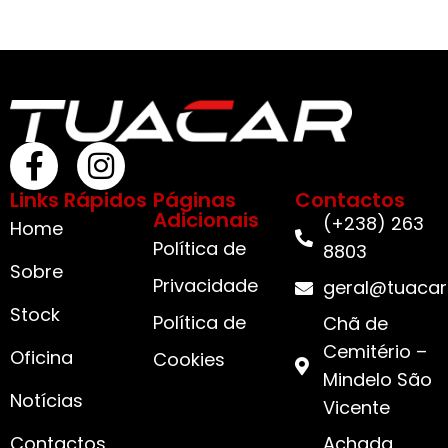
Links Rápidos
Páginas
Contactos
Adicionais
(+238) 263
Home
Política de
8803
Sobre
Privacidade
geral@tuacar
Stock
Política de
Chã de
Cemitério –
Oficina
Cookies
Mindelo São
Notícias
Vicente
Contactos
Achada