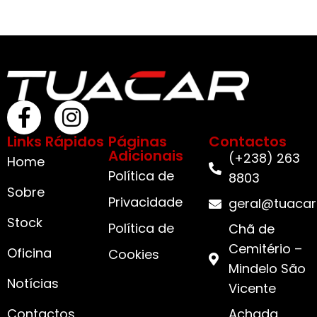
Links Rápidos
Páginas
Contactos
Adicionais
(+238) 263
Home
Política de
8803
Sobre
Privacidade
geral@tuacar
Stock
Política de
Chã de
Cemitério –
Oficina
Cookies
Mindelo São
Notícias
Vicente
Contactos
Achada