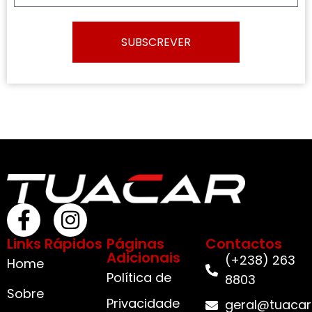
SUBSCREVER
Links Rápidos
Páginas
Contactos
Adicionais
(+238) 263
Home
Política de
8803
Sobre
Privacidade
geral@tuacar