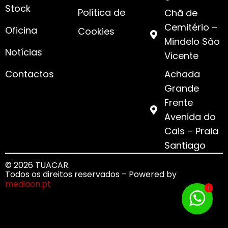
Stock
Política de
Chã de
Cemitério –
Oficina
Cookies
Mindelo São
Notícias
Vicente
Contactos
Achada
Grande
Frente
Avenida do
Cais – Praia
Santiago
© 2026 TUACAR.
Todos os direitos reservados – Powered by
mediaon.pt
1