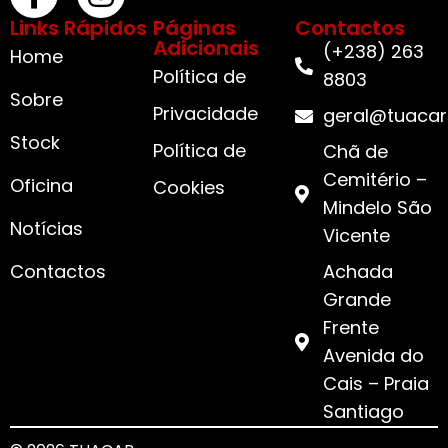
Links Rápidos
Páginas
Contactos
Adicionais
(+238) 263
Home
Política de
8803
Sobre
Privacidade
geral@tuacar
Stock
Política de
Chã de
Cemitério –
Oficina
Cookies
Mindelo São
Notícias
Vicente
Contactos
Achada
Grande
Frente
Avenida do
Cais – Praia
Santiago