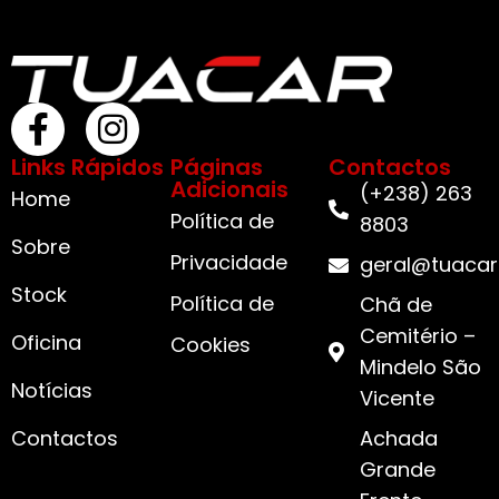
Links Rápidos
Páginas
Contactos
Adicionais
(+238) 263
Home
Política de
8803
Sobre
Privacidade
geral@tuacar
Stock
Política de
Chã de
Cemitério –
Oficina
Cookies
Mindelo São
Notícias
Vicente
Contactos
Achada
Grande