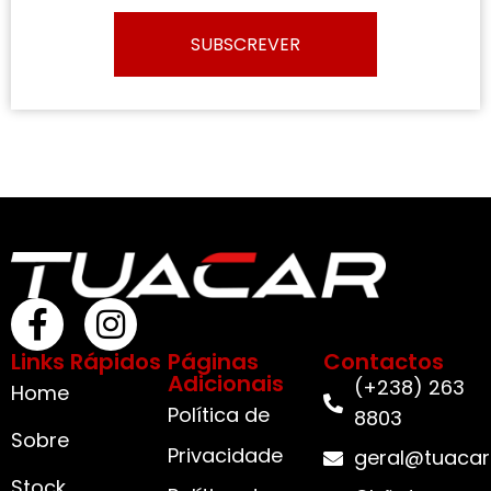
SUBSCREVER
Links Rápidos
Páginas
Contactos
Adicionais
(+238) 263
Home
Política de
8803
Sobre
Privacidade
geral@tuacar
Stock