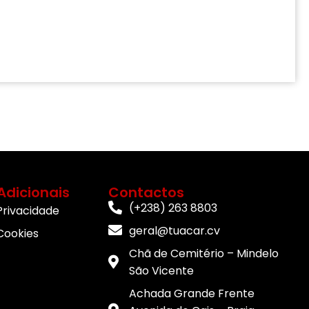
Adicionais
Contactos
(+238) 263 8803
 Privacidade
geral@tuacar.cv
 Cookies
Chã de Cemitério – Mindelo
São Vicente
Achada Grande Frente