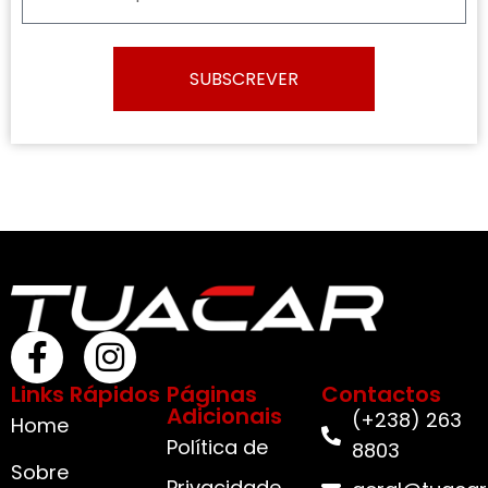
SUBSCREVER
Links Rápidos
Páginas
Contactos
Adicionais
(+238) 263
Home
Política de
8803
Sobre
Privacidade