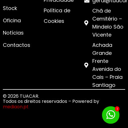
geral@tuacar
Stock
Política de
Chã de
Cemitério –
Oficina
Cookies
Mindelo São
Notícias
Vicente
Contactos
Achada
Grande
Frente
Avenida do
Cais – Praia
Santiago
© 2026 TUACAR.
Todos os direitos reservados – Powered by
mediaon.pt
1